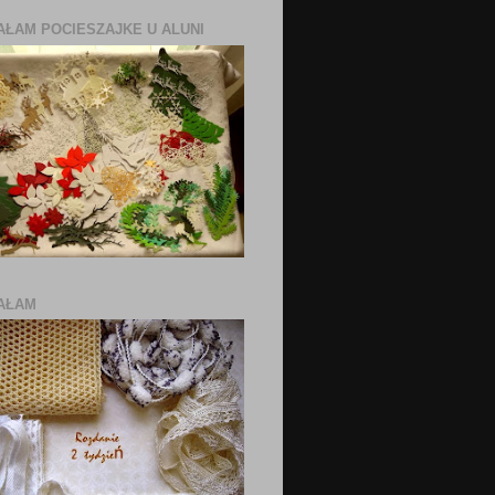
ŁAM POCIESZAJKE U ALUNI
AŁAM