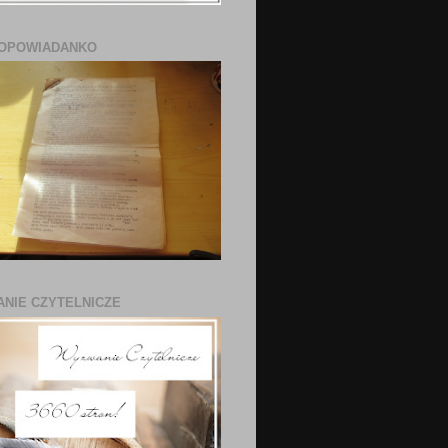
 OPOWIADANKO
NIE CZYTELNICZE