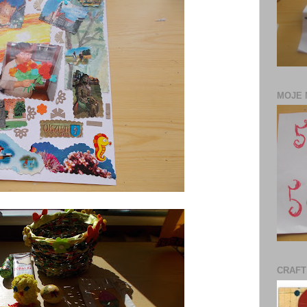
MOJE 
CRAFT