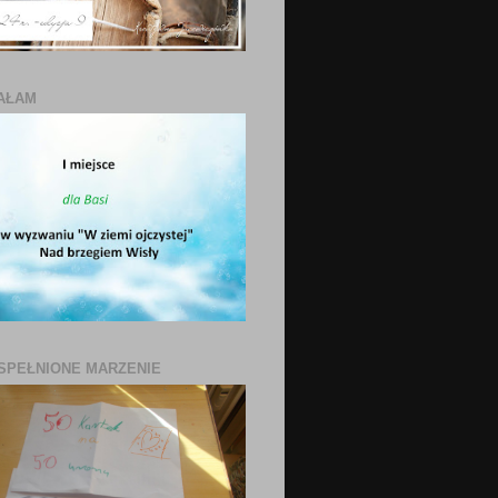
AŁAM
SPEŁNIONE MARZENIE