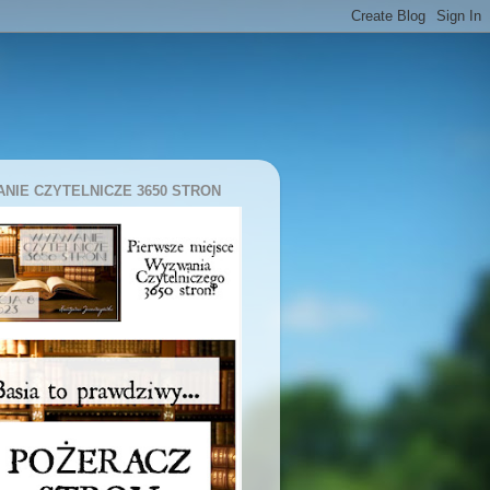
NIE CZYTELNICZE 3650 STRON