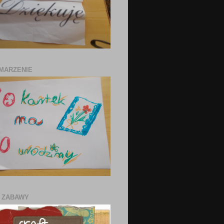
MARZENIE
 ZABAWY