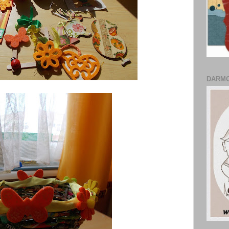
DARMO