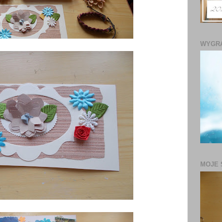
WYGR
MOJE 